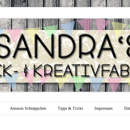
 Backfabrik
Amazon Schnäppchen
Tipps & Tricks
Impressum
Dat