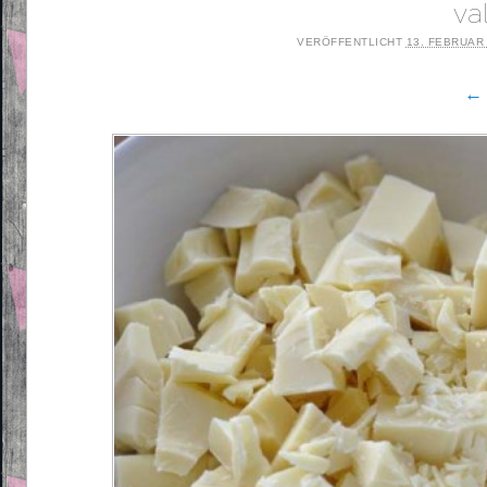
va
VERÖFFENTLICHT
13. FEBRUAR
← 