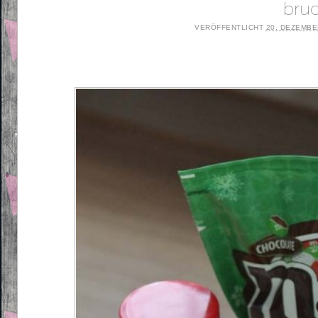
bru
VERÖFFENTLICHT
20. DEZEMBE