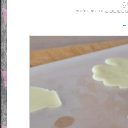
g
VERÖFFENTLICHT
28. OKTOBER 
← 