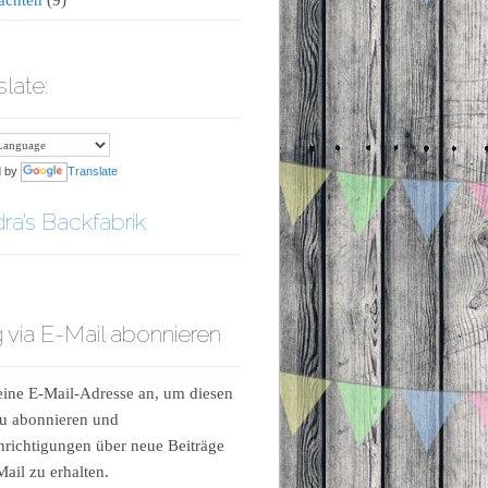
slate:
d by
Translate
ra’s Backfabrik
 via E-Mail abonnieren
ine E-Mail-Adresse an, um diesen
u abonnieren und
richtigungen über neue Beiträge
Mail zu erhalten.