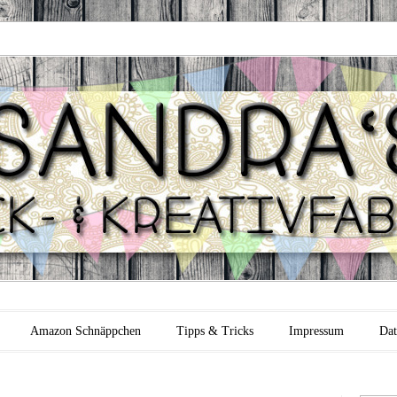
 Backfabrik
Amazon Schnäppchen
Tipps & Tricks
Impressum
Dat