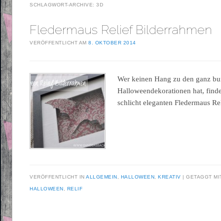
SCHLAGWORT-ARCHIVE:
3D
Fledermaus Relief Bilderrahmen
VERÖFFENTLICHT AM
8. OKTOBER 2014
Wer keinen Hang zu den ganz bu
Halloweendekorationen hat, finde
schlicht eleganten Fledermaus Re
VERÖFFENTLICHT IN
ALLGEMEIN
,
HALLOWEEN
,
KREATIV
GETAGGT M
HALLOWEEN
,
RELIF