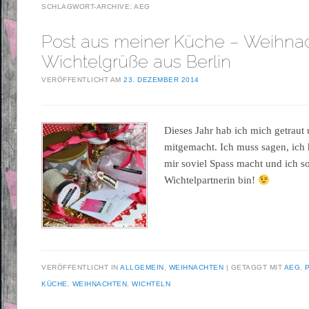
SCHLAGWORT-ARCHIVE:
AEG
Post aus meiner Küche – Weihnac
Wichtelgrüße aus Berlin
VERÖFFENTLICHT AM
23. DEZEMBER 2014
Dieses Jahr hab ich mich getraut 
mitgemacht. Ich muss sagen, ich h
mir soviel Spass macht und ich 
Wichtelpartnerin bin!
VERÖFFENTLICHT IN
ALLGEMEIN
,
WEIHNACHTEN
GETAGGT MIT
AEG
,
KÜCHE
,
WEIHNACHTEN
,
WICHTELN