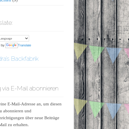
slate:
d by
Translate
ra’s Backfabrik
 via E-Mail abonnieren
ine E-Mail-Adresse an, um diesen
u abonnieren und
richtigungen über neue Beiträge
Mail zu erhalten.