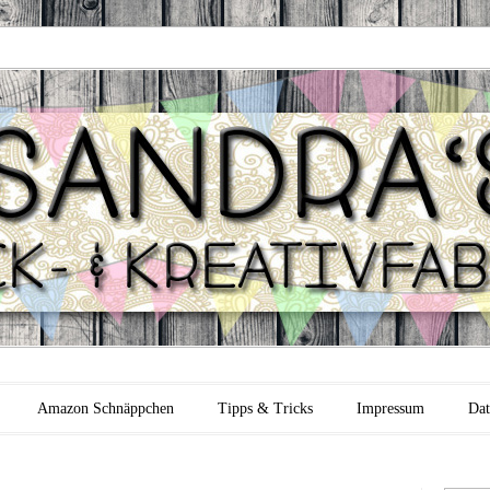
 Backfabrik
Amazon Schnäppchen
Tipps & Tricks
Impressum
Dat