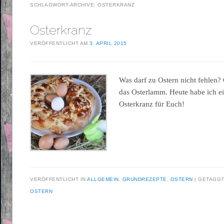
SCHLAGWORT-ARCHIVE:
OSTERKRANZ
Osterkranz
VERÖFFENTLICHT AM
3. APRIL 2015
Was darf zu Ostern nicht fehlen?
das Osterlamm. Heute habe ich ei
Osterkranz für Euch!
VERÖFFENTLICHT IN
ALLGEMEIN
,
GRUNDREZEPTE
,
OSTERN
GETAGGT
OSTERN