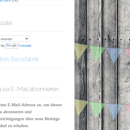
slate:
d by
Translate
ra’s Backfabrik
 via E-Mail abonnieren
ine E-Mail-Adresse an, um diesen
u abonnieren und
richtigungen über neue Beiträge
Mail zu erhalten.