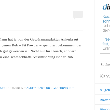
ann hat ja von der Gewürzmanufaktur Ankerkraut
eigenen Rub – Pit Powder – spendiert bekommen, der
ch gut geworden ist. Nicht nur für Fleisch, sondern
ür eine schmackhafte Nussmischung ist der Rub
t!
Suche
Kate
AFT
GETAGGT MIT
ANKERKRAUT
,
NUSSMISCHUNG
,
PIT
Allge
Blätter
Blech