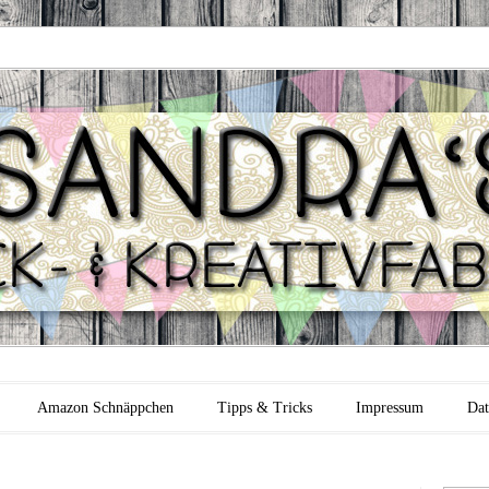
 Backfabrik
Amazon Schnäppchen
Tipps & Tricks
Impressum
Dat