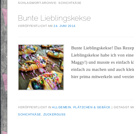
SCHLAGWORT-ARCHIVE:
SCHICHTKÄSE
Bunte Lieblingskekse
VERÖFFENTLICHT AM
24. JUNI 2014
Bunte Lieblingskekse! Das Rezept
Lieblingskekse habe ich von ein
Maggy!) und musste es einfach k
einfach zu machen und auch kle
hier prima mitwerkeln und verzie
VERÖFFENTLICHT IN
ALLGEMEIN
,
PLÄTZCHEN & GEBÄCK
GETAGGT M
SCHICHTKÄSE
,
ZUCKERGUSS