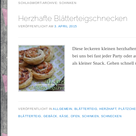
SCHLAGWORT-ARCHIVE:
SCHINKEN
Herzhafte Blätterteigschnecken
VERÖFFENTLICHT AM
3. APRIL 2015
Diese leckeren kleinen herzhaften
bei uns bei fast jeder Party oder
als kleiner Snack. Gehen schnel
VERÖFFENTLICHT IN
ALLGEMEIN
,
BLÄTTERTEIG
,
HERZHAFT
,
PLÄTZCHE
BLÄTTERTEIG
,
GEBÄCK
,
KÄSE
,
OFEN
,
SCHINKEN
,
SCHNECKEN