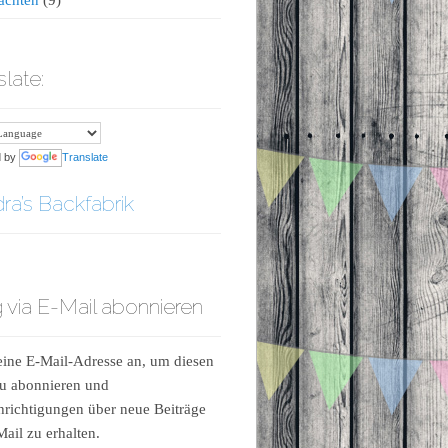
slate:
d by
Translate
ra’s Backfabrik
 via E-Mail abonnieren
ine E-Mail-Adresse an, um diesen
u abonnieren und
richtigungen über neue Beiträge
Mail zu erhalten.