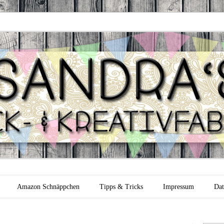
 Backfabrik
Amazon Schnäppchen
Tipps & Tricks
Impressum
Dat