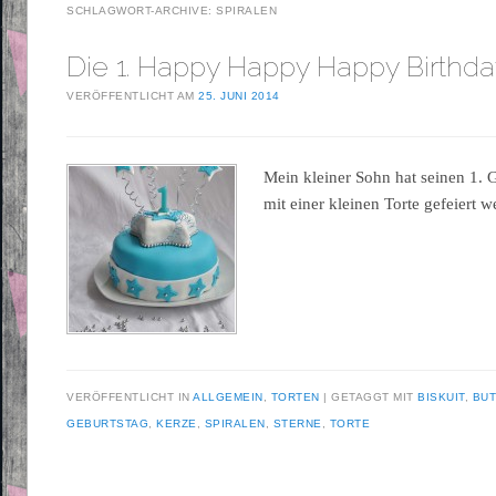
SCHLAGWORT-ARCHIVE:
SPIRALEN
Die 1. Happy Happy Happy Birthda
VERÖFFENTLICHT AM
25. JUNI 2014
Mein kleiner Sohn hat seinen 1. 
mit einer kleinen Torte gefeiert 
VERÖFFENTLICHT IN
ALLGEMEIN
,
TORTEN
GETAGGT MIT
BISKUIT
,
BU
GEBURTSTAG
,
KERZE
,
SPIRALEN
,
STERNE
,
TORTE