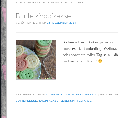
SCHLAGWORT-ARCHIVE:
AUSSTECHPLÄTZCHEN
Bunte Knopfkekse
VERÖFFENTLICHT AM
15. DEZEMBER 2014
So bunte Knopfkekse gehen doch
muss es nicht unbedingt Weihnac
oder sonst ein toller Tag sein –
und vor allem Klein!
VERÖFFENTLICHT IN
ALLGEMEIN
,
PLÄTZCHEN & GEBÄCK
GETAGGT M
BUTTERKEKSE
,
KNOPFKEKSE
,
LEBENSMITTELFARBE