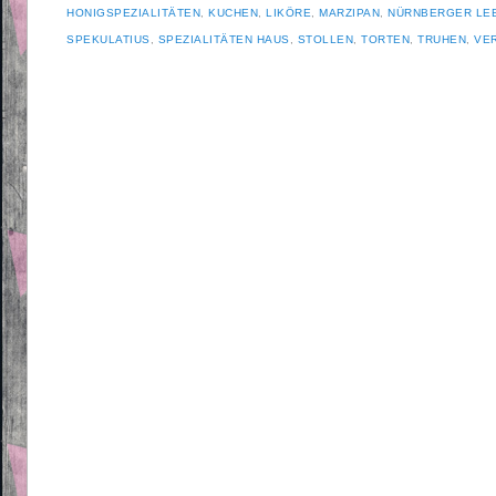
HONIGSPEZIALITÄTEN
,
KUCHEN
,
LIKÖRE
,
MARZIPAN
,
NÜRNBERGER LE
SPEKULATIUS
,
SPEZIALITÄTEN HAUS
,
STOLLEN
,
TORTEN
,
TRUHEN
,
VE
Beitragsnavigation