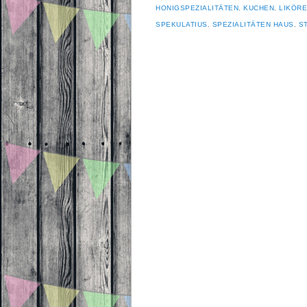
HONIGSPEZIALITÄTEN
,
KUCHEN
,
LIKÖRE
SPEKULATIUS
,
SPEZIALITÄTEN HAUS
,
S
Beitragsnavigation