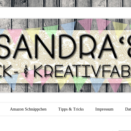
 Backfabrik
Amazon Schnäppchen
Tipps & Tricks
Impressum
Dat