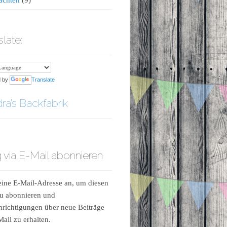
slate:
d by
Translate
ra’s Backfabrik
 via E-Mail abonnieren
ine E-Mail-Adresse an, um diesen
u abonnieren und
richtigungen über neue Beiträge
Mail zu erhalten.