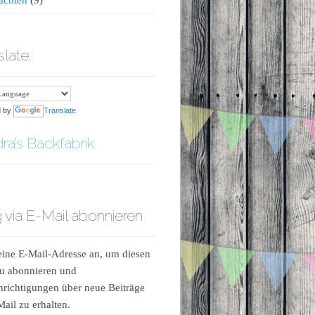
slate:
d by
Translate
ra’s Backfabrik
 via E-Mail abonnieren
ine E-Mail-Adresse an, um diesen
u abonnieren und
richtigungen über neue Beiträge
Mail zu erhalten.