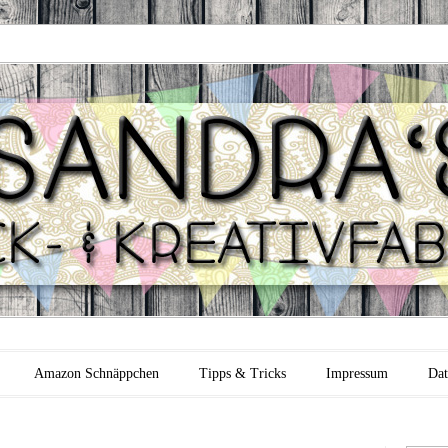
 Backfabrik
Amazon Schnäppchen
Tipps & Tricks
Impressum
Dat