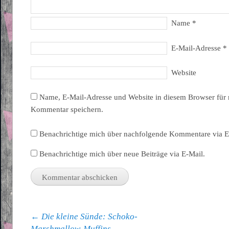
Name
*
E-Mail-Adresse
*
Website
Name, E-Mail-Adresse und Website in diesem Browser für
Kommentar speichern.
Benachrichtige mich über nachfolgende Kommentare via E
Benachrichtige mich über neue Beiträge via E-Mail.
Beitragsnavigation
←
Die kleine Sünde: Schoko-
Marshmallow-Muffins