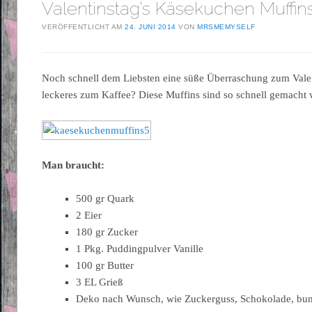
Valentinstag’s Käsekuchen Muffin
VERÖFFENTLICHT AM
24. JUNI 2014
VON
MRSMEMYSELF
Noch schnell dem Liebsten eine süße Überraschung zum Valen
leckeres zum Kaffee? Diese Muffins sind so schnell gemacht 
Man braucht:
500 gr Quark
2 Eier
180 gr Zucker
1 Pkg. Puddingpulver Vanille
100 gr Butter
3 EL Grieß
Deko nach Wunsch, wie Zuckerguss, Schokolade, bunte