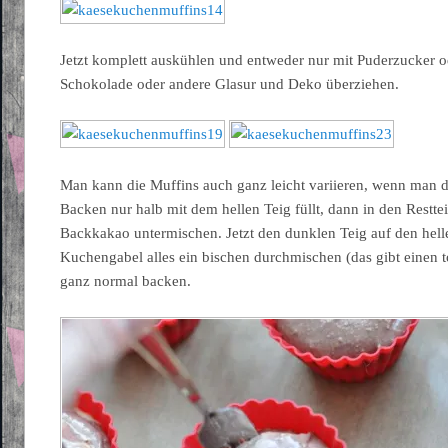
Jetzt komplett auskühlen und entweder nur mit Puderzucker o
Schokolade oder andere Glasur und Deko überziehen.
Man kann die Muffins auch ganz leicht variieren, wenn man
Backen nur halb mit dem hellen Teig füllt, dann in den Restte
Backkakao untermischen. Jetzt den dunklen Teig auf den hell
Kuchengabel alles ein bischen durchmischen (das gibt einen 
ganz normal backen.