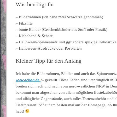
Was benötigt Ihr
– Bilderrahmen (ich habe zwei Schwarze genommen)
– Filzstifte
– bunte Bänder (Geschenkbänder aus Stoff oder Plastik)
– Klebeband & Schere
– Halloween-Spinnennetz und ggf andere spukige Dekoartikel 
– Halloween-Ausdrucke oder Postkarten
Kleiner Tipp für den Anfang
Ich habe die Bilderrahmen, Bänder und auch das Spinnennetz
www.action.de
<- gekauft. Diese Läden sind ursprünglich in 
breiten sich nach und nach vom nord-westlichen NRW in Deut
bekommt man abgesehen von allem möglichen Bastelzubehör /
und alltägliche Gegenstände, auch tolles Tortenzubehör und a
Tiefstpreisen! Schaut am besten mal auf der Homepage, ob Ihr 
habt!