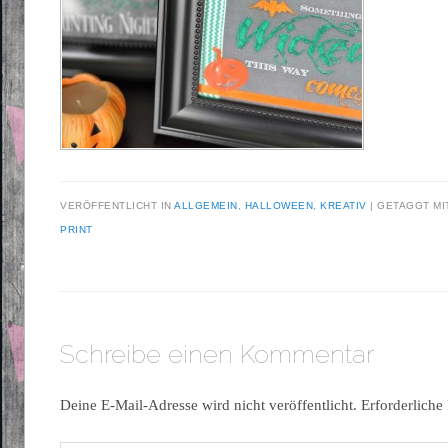
VERÖFFENTLICHT IN
ALLGEMEIN
,
HALLOWEEN
,
KREATIV
|
GETAGGT M
PRINT
Schreibe einen Kommentar
Deine E-Mail-Adresse wird nicht veröffentlicht.
Erforderliche