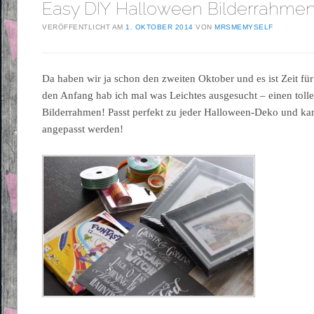
Easy DIY Halloween Bilderrahme
VERÖFFENTLICHT AM
1. OKTOBER 2014
VON
MRSMEMYSELF
Da haben wir ja schon den zweiten Oktober und es ist Zeit für
den Anfang hab ich mal was Leichtes ausgesucht – einen tol
Bilderrahmen! Passt perfekt zu jeder Halloween-Deko und kann
angepasst werden!