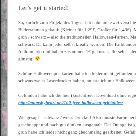
Let’s get it started!
So, zurück zum Projekt des Tages! Ich habe mir zwei versch
Bilderrahmen gekauft (Kleiner für 1,29€, Großer für 1,49€). 
grün / schwarz – also die traditionellen Halloween-Farben. Man 
schwarz. Da kann jeder selbst kreativ werden! Die Farbbände
Actionmarkt und haben zusammen 1€ gekostet. Ihr seht – der 
günstig!
Schöne Halloweenpostkarten habe ich leider nicht gefunden u
schwarz/weiss Laserdrucker haben, musste ich mir Halloween
Gefunden habe ich die hier (kostenfreier Download ohne regis
http://momsbyheart.net/100-free-halloween-printables/
Wie gesagt – schwarz / weiss Drucker! Also musste Farbe her! 
geschnappt und nach gut dünken ausgemalt. Das Orange ist 
grün habe ich leider nicht ganz gleichmäßig gearbeitet. Gefäl